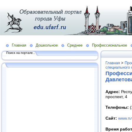
Главная
Дошкольное
Среднее
Профессиональное
Поиск на портале...
Главная
>
Про
специального 
Професси
Давлетов
Адрес:
Респу
проспект, 4
Телефоны:
(
Сайт:
www.пл
Время рабо