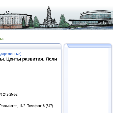
ние
ударственные)
ы. Центы развития. Ясли
) 242-25-52
...
оссийская, 11/2. Телефон: 8 (347)