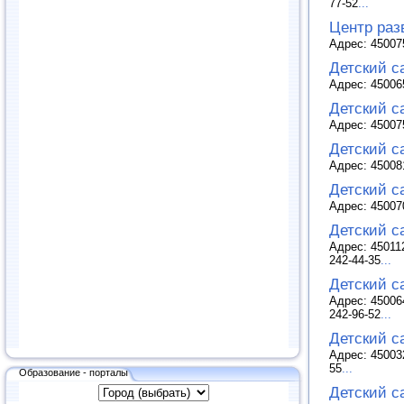
77-52
...
Центр раз
Адрес: 450075
Детский с
Адрес: 45006
Детский с
Адрес: 45007
Детский с
Адрес: 45008
Детский с
Адрес: 45007
Детский с
Адрес: 45011
242-44-35
...
Детский с
Адрес: 45006
242-96-52
...
Детский с
Адрес: 45003
55
...
Образование - порталы
Детский с