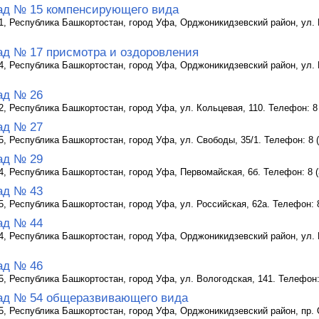
ад № 15 компенсирующего вида
1, Республика Башкортостан, город Уфа, Орджоникидзевский район, ул. 
ад № 17 присмотра и оздоровления
4, Республика Башкортостан, город Уфа, Орджоникидзевский район, ул. М
ад № 26
2, Республика Башкортостан, город Уфа, ул. Кольцевая, 110. Телефон: 8 
ад № 27
5, Республика Башкортостан, город Уфа, ул. Свободы, 35/1. Телефон: 8 (
ад № 29
4, Республика Башкортостан, город Уфа, Первомайская, 6б. Телефон: 8 (
ад № 43
5, Республика Башкортостан, город Уфа, ул. Российская, 62а. Телефон: 8
ад № 44
4, Республика Башкортостан, город Уфа, Орджоникидзевский район, ул. К
ад № 46
5, Республика Башкортостан, город Уфа, ул. Вологодская, 141. Телефон: 
ад № 54 общеразвивающего вида
5, Республика Башкортостан, город Уфа, Орджоникидзевский район, пр. Ок