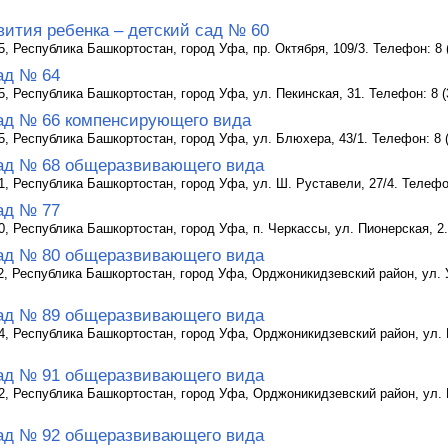
вития ребенка – детский сад № 60
, Республика Башкортостан, город Уфа, пр. Октября, 109/3. Телефон: 8 (
ад № 64
5, Республика Башкортостан, город Уфа, ул. Пекинская, 31. Телефон: 8 (
ад № 66 компенсирующего вида
5, Республика Башкортостан, город Уфа, ул. Блюхера, 43/1. Телефон: 8 (
ад № 68 общеразвивающего вида
1, Республика Башкортостан, город Уфа, ул. Ш. Руставели, 27/4. Телефон
ад № 77
0, Республика Башкортостан, город Уфа, п. Черкассы, ул. Пионерская, 2.
ад № 80 общеразвивающего вида
2, Республика Башкортостан, город Уфа, Орджоникидзевский район, ул. 
ад № 89 общеразвивающего вида
4, Республика Башкортостан, город Уфа, Орджоникидзевский район, ул. К
ад № 91 общеразвивающего вида
2, Республика Башкортостан, город Уфа, Орджоникидзевский район, ул. Ре
ад № 92 общеразвивающего вида