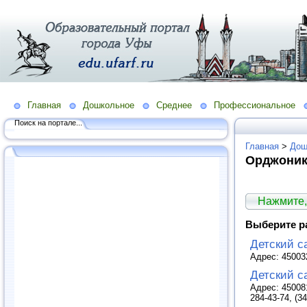
Главная
Дошкольное
Среднее
Профессиональное
Поиск на портале...
Главная
>
Дош
Орджоник
Нажмите,
Выберите р
Детский с
Адрес: 450032
Детский с
Адрес: 45008
284-43-74, (3