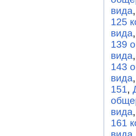
вида
125 
вида
139 
вида
143 
вида
151
,
обще
вида
161 
вида