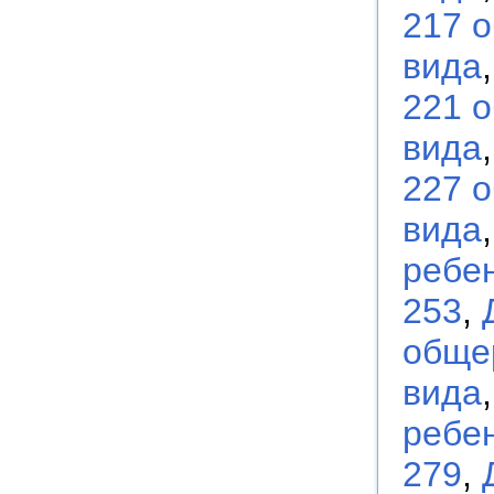
217 
вида
221 
вида
227 
вида
ребен
253
,
обще
вида
ребен
279
,