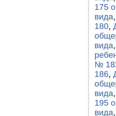
175 
вида
180
,
обще
вида
ребен
№ 18
186
,
обще
вида
195 
вида