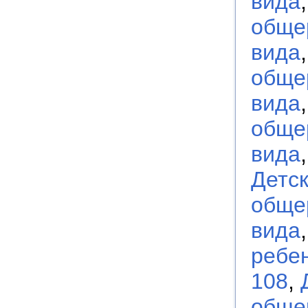
вида
обще
вида
обще
вида
обще
вида
Детс
обще
вида
ребен
108
,
обще