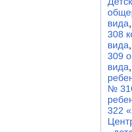
Детс
обще
вида
308 
вида
309 
вида
ребен
№ 31
ребен
322 
Цент