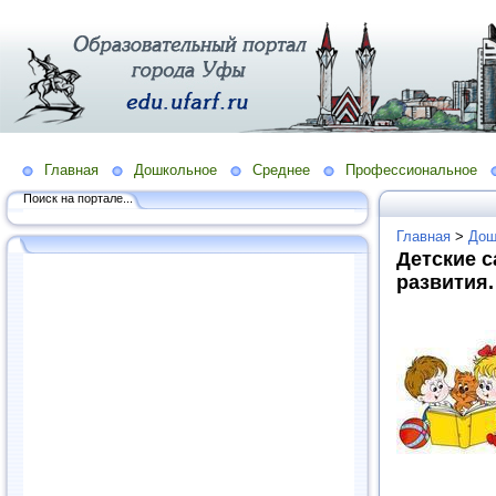
Главная
Дошкольное
Среднее
Профессиональное
Поиск на портале...
Главная
>
Дош
Детские 
развития.