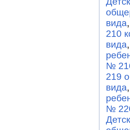
Детс
обще
вида
210 
вида
ребен
№ 21
219 
вида
ребен
№ 22
Детс