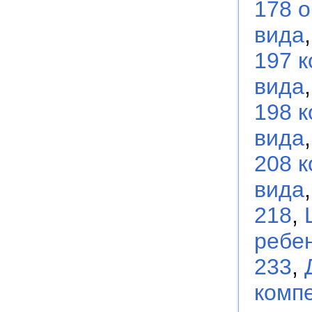
178 
вида
197 
вида
198 
вида
208 
вида
218
,
ребен
233
,
комп