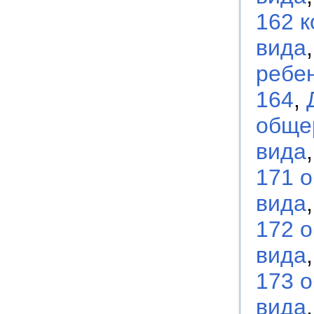
162 
вида
ребен
164
,
обще
вида
171 
вида
172 
вида
173 
вида