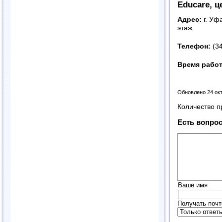
Educare, 
Адрес:
г. Уф
этаж
Телефон:
(3
Время рабо
Обновлено 24 ок
Количество п
Есть вопрос
Ваше имя
Получать почт