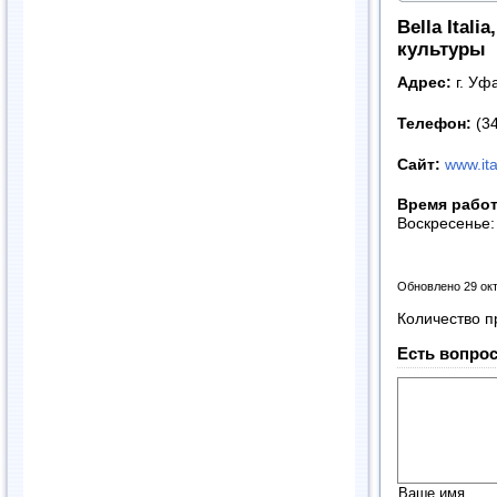
Bella Ital
культуры
Адрес:
г. Уф
Телефон:
(3
Сайт:
www.ita
Время рабо
Воскресенье
Обновлено 29 ок
Количество п
Есть вопрос
Ваше имя