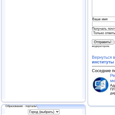
Ваше имя
Получать почт
модератором.
Вернуться 
институты
Соседние п
Ре
ме
Адр
ПЛ
ди
Образование - порталы